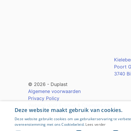
Kielebe
Poort 
3740 Bi
© 2026 - Duplast
Algemene voorwaarden
Privacy Policy
Website door
E-volve
&
Coemans.com
Deze website maakt gebruik van cookies.
Deze website gebruikt cookies om uw gebruikerservaring te verbeter
overeenstemming met ons Cookiebeleid.
Lees verder