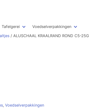
Tafelgerei
Voedselverpakkingen
altjes
/ ALUSCHAAL KRAALRAND ROND C5-25G
es
,
Voedselverpakkingen