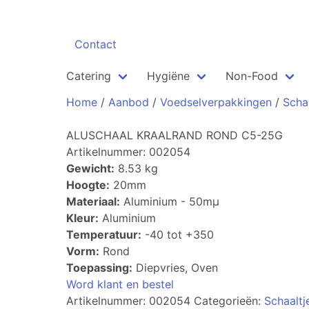
Contact
Catering
Hygiëne
Non-Food
Home
/
Aanbod
/
Voedselverpakkingen
/
Scha
ALUSCHAAL KRAALRAND ROND C5-25G
Artikelnummer: 002054
Gewicht:
8.53 kg
Hoogte:
20mm
Materiaal:
Aluminium - 50mµ
Kleur:
Aluminium
Temperatuur:
-40 tot +350
Vorm:
Rond
Toepassing:
Diepvries, Oven
Word klant en bestel
Artikelnummer:
002054
Categorieën:
Schaaltj