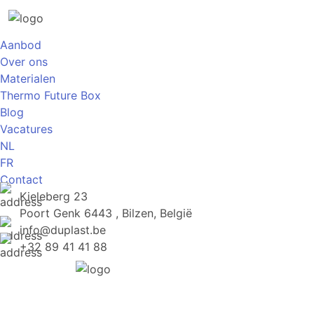
Aanbod
Over ons
Materialen
Thermo Future Box
Blog
Vacatures
NL
FR
Contact
Kieleberg 23
Poort Genk 6443 , Bilzen, België
info@duplast.be
+32 89 41 41 88