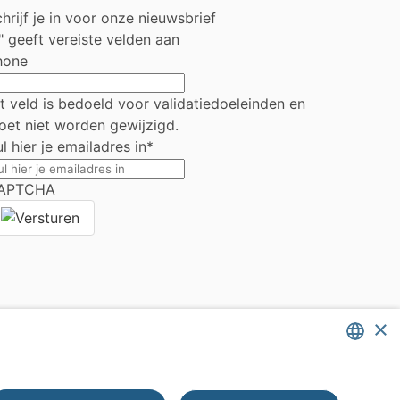
hrijf je in voor onze nieuwsbrief
" geeft vereiste velden aan
hone
t veld is bedoeld voor validatiedoeleinden en
et niet worden gewijzigd.
l hier je emailadres in
*
APTCHA
×
DUTCH