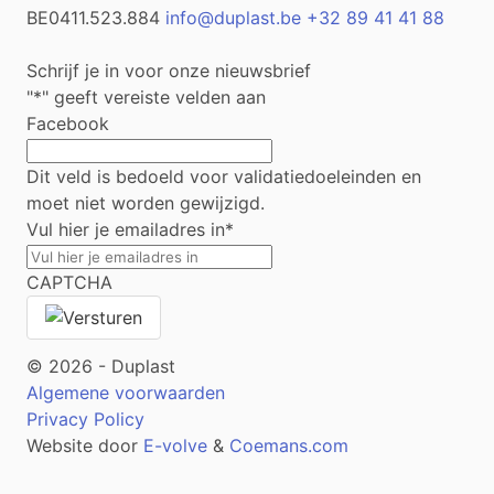
BE0411.523.884
info@duplast.be
+32 89 41 41 88
Schrijf je in voor onze nieuwsbrief
"
*
" geeft vereiste velden aan
Facebook
Dit veld is bedoeld voor validatiedoeleinden en
moet niet worden gewijzigd.
Vul hier je emailadres in
*
CAPTCHA
© 2026 - Duplast
Algemene voorwaarden
Privacy Policy
Website door
E-volve
&
Coemans.com