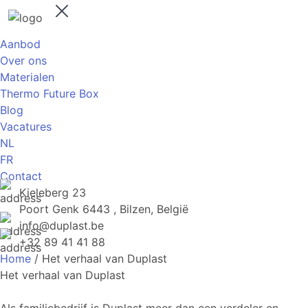
Aanbod
Over ons
Materialen
Thermo Future Box
Blog
Vacatures
NL
FR
Contact
Kieleberg 23
Poort Genk 6443 , Bilzen, België
info@duplast.be
+32 89 41 41 88
Home
/
Het verhaal van Duplast
Het verhaal van Duplast