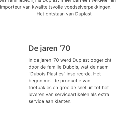
Als familiebedrijf is Duplast meer dan een verdeler en
importeur van kwaliteitsvolle voedselverpakkingen.
Het ontstaan van Duplast
De jaren ’70
In de jaren ’70 werd Duplast opgericht
door de familie Dubois, wat de naam
“Dubois Plastics” inspireerde. Het
begon met de productie van
frietbakjes en groeide snel uit tot het
leveren van serviceartikelen als extra
service aan klanten.