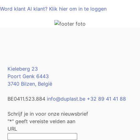
Word klant en ervaar de voordelen van onze verpakkingen.
Word klant
Al klant? Klik hier om in te loggen
Kieleberg 23
Poort Genk 6443
3740 Bilzen, België
BE0411.523.884
info@duplast.be
+32 89 41 41 88
Schrijf je in voor onze nieuwsbrief
"
*
" geeft vereiste velden aan
URL