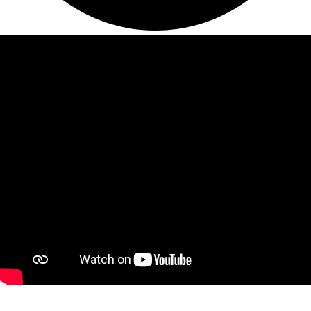
Dé partij voor kwalitatieve & authentieke verpakkingen